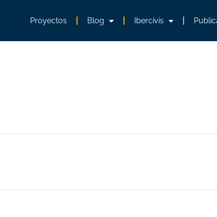
Proyectos
Blog
Ibercivis
Public