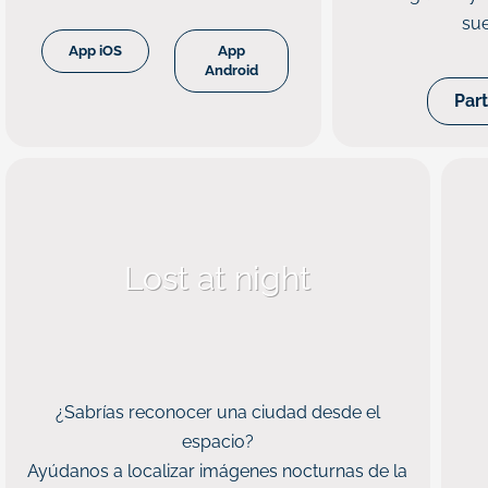
sue
App iOS
App
Android
Part
Lost at night
¿Sabrías reconocer una ciudad desde el
espacio?
Ayúdanos a localizar imágenes nocturnas de la