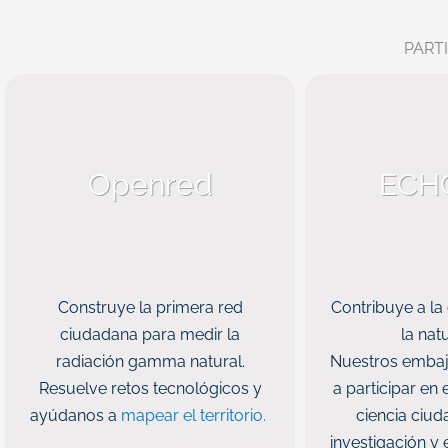
PART
Openred
ECHO
Construye la primera red
Contribuye a la
ciudadana para medir la
la nat
radiación gamma natural.
Nuestros embaja
Resuelve retos tecnológicos y
a participar en
ayúdanos a
mapear el territorio.
ciencia ciud
investigación y 