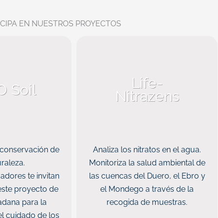
ICIPA EN NUESTROS PROYECTOS
Life-
 Soil
Nitrazens
 conservación de
Analiza los nitratos en el agua.
uraleza.
Monitoriza la salud ambiental de
dores te invitan
las cuencas del Duero, el Ebro y
 este proyecto de
el Mondego a través de la
adana para la
recogida de muestras.
el cuidado de los