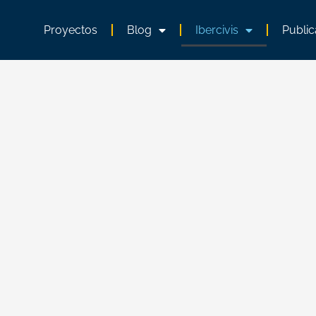
Proyectos
Blog
Ibercivis
Public