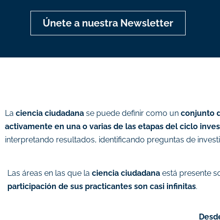
Únete a nuestra Newsletter
La
ciencia ciudadana
se puede definir como un
conjunto d
activamente en una o varias de las etapas del ciclo inve
interpretando resultados, identificando preguntas de invest
Las áreas en las que la
ciencia ciudadana
está presente so
participación de sus practicantes son casi infinitas
.