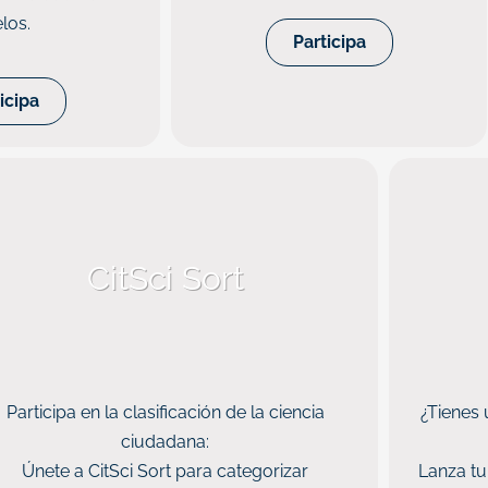
los.
Participa
icipa
CitSci Sort
Participa en la clasificación de la ciencia
¿Tienes 
ciudadana:
Únete a CitSci Sort para categorizar
Lanza tu