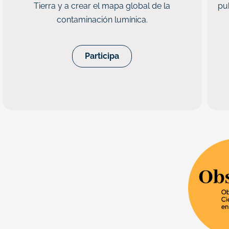
Tierra y a crear el mapa global de la
pu
contaminación lumínica.
Participa