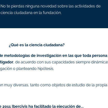
No te pierdas ninguna novedad sobre las actividades de
ciencia ciudadana en la fundación.
¿Qué es la ciencia ciudadana?
e metodologías de investigación en las que toda persona 
stigador
, de acuerdo con sus capacidades siempre dinámicas
igación o planteando hipótesis.
n muy diversas, tanto como objetos de estudio de la propia 