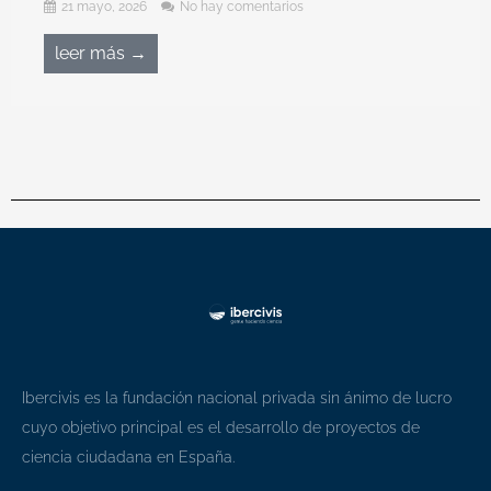
21 mayo, 2026
No hay comentarios
leer más →
Ibercivis es la fundación nacional privada sin ánimo de lucro
cuyo objetivo principal es el desarrollo de proyectos de
ciencia ciudadana en España.