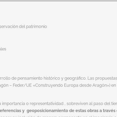
eservación del patrimonio
ales
arrollo de pensamiento histórico y geográfico. Las propuest
agón – Feder/UE «Construyendo Europa desde Aragón») en 
 importancia o representatividad , sobreviven al paso del ti
referencias y geoposicionamiento de estas obras a través 