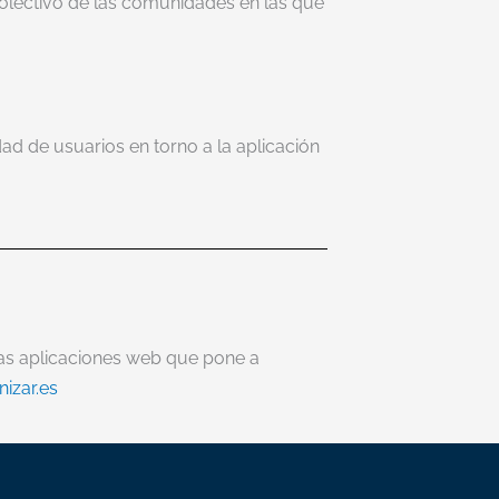
colectivo de las comunidades en las que
ad de usuarios en torno a la aplicación
las aplicaciones web que pone a
nizar.es