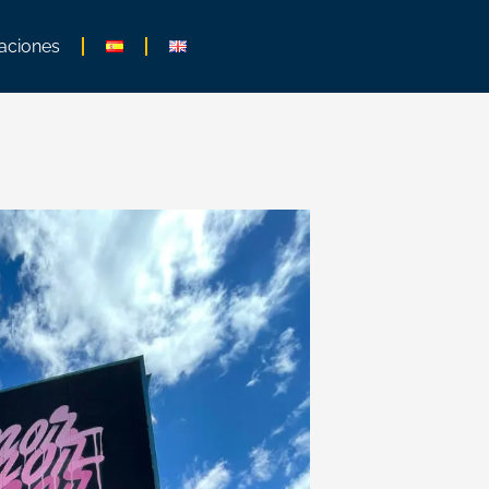
aciones