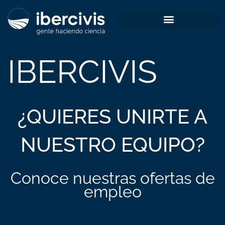
Ir
al
contenido
IBERCIVIS
¿QUIERES UNIRTE A
NUESTRO EQUIPO?
Conoce nuestras ofertas de
empleo