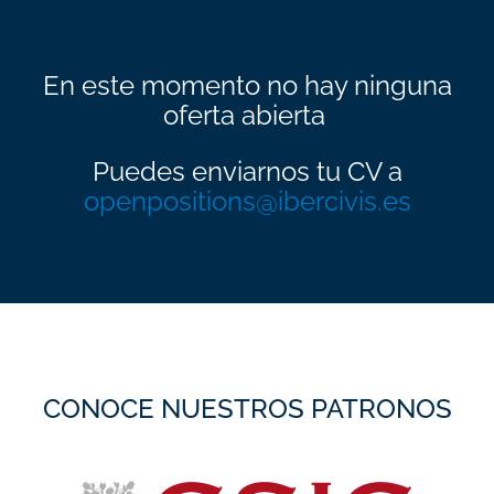
En este momento no hay ninguna
oferta abierta
Puedes enviarnos tu CV a
openpositions@ibercivis.es
CONOCE NUESTROS PATRONOS