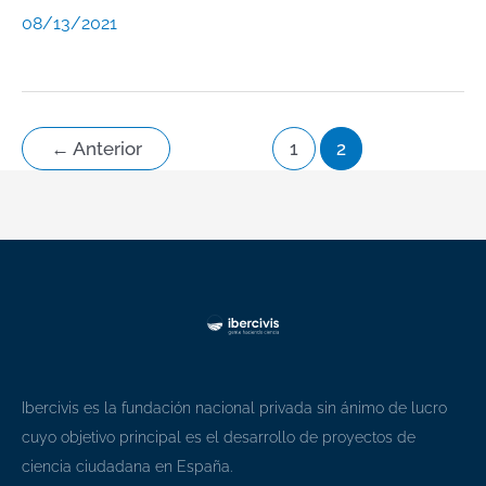
08/13/2021
←
Anterior
1
2
Ibercivis es la fundación nacional privada sin ánimo de lucro
cuyo objetivo principal es el desarrollo de proyectos de
ciencia ciudadana en España.