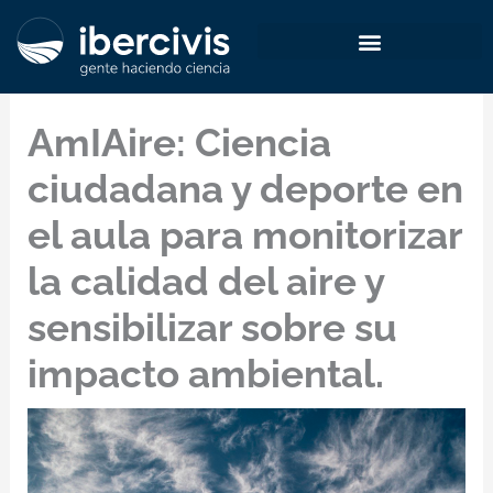
Ir
al
contenido
AmIAire: Ciencia
ciudadana y deporte en
el aula para monitorizar
la calidad del aire y
sensibilizar sobre su
impacto ambiental.