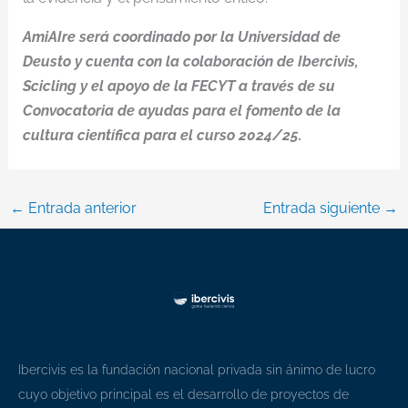
AmiAIre será coordinado por la Universidad de
Deusto y cuenta con la colaboración de Ibercivis,
Scicling y el apoyo de la FECYT a través de su
Convocatoria de ayudas para el fomento de la
cultura científica para el curso 2024/25.
←
Entrada anterior
Entrada siguiente
→
Ibercivis es la fundación nacional privada sin ánimo de lucro
cuyo objetivo principal es el desarrollo de proyectos de