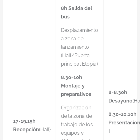
8h Salida del
bus
Desplazamiento
a zona de
lanzamiento
(Hall/Puerta
principal Etopia)
8.30-10h
Montaje y
8-8.30h
preparativos
Desayuno
(Ha
Organización
8.30-10.10h
de la zona de
17-19.15h
Presentacio
trabajo de los
Recepción
(Hall)
I
equipos y