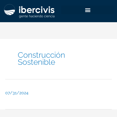
Ir
al
contenido
Construcción
Sostenible
07/31/2024