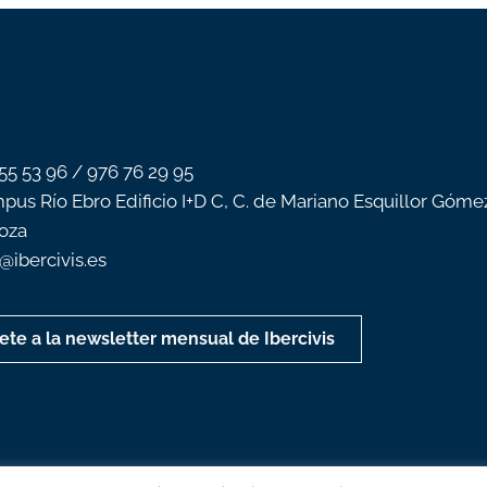
 55 53 96 / 976 76 29 95
pus Río Ebro Edificio I+D C, C. de Mariano Esquillor Góme
oza
o@ibercivis.es
ete a la newsletter mensual de Ibercivis