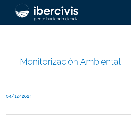
Ir
al
contenido
Monitorización Ambiental
04/12/2024