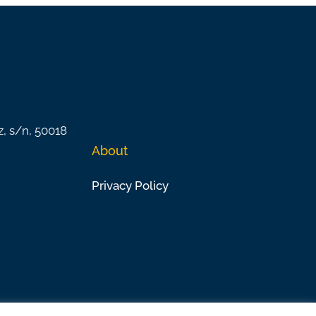
z, s/n, 50018
About
Privacy Policy