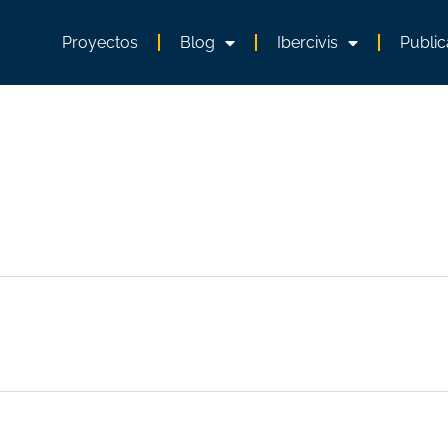
Proyectos
Blog
Ibercivis
Public