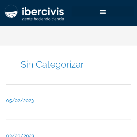
Ir
al
contenido
Sin Categorizar
05/02/2023
03/20/2023