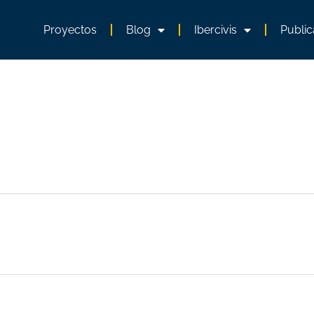
Proyectos
Blog
Ibercivis
Public