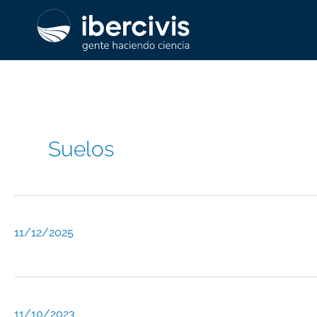
Ir
al
contenido
Suelos
11/12/2025
11/10/2023