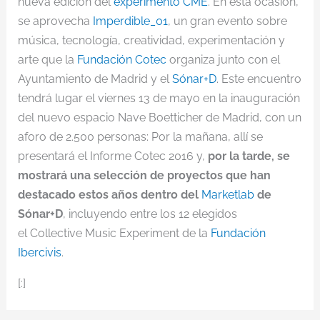
nueva edición del
experimento CME
. En esta ocasión,
se aprovecha
Imperdible_01
, un gran evento sobre
música, tecnología, creatividad, experimentación y
arte que la
Fundación Cotec
organiza junto con el
Ayuntamiento de Madrid y el
Sónar+D
. Este encuentro
tendrá lugar el viernes 13 de mayo en la inauguración
del nuevo espacio Nave Boetticher de Madrid, con un
aforo de 2.500 personas: Por la mañana, allí se
presentará el Informe Cotec 2016 y,
por la tarde, se
mostrará una selección de proyectos que han
destacado estos años dentro del
Marketlab
de
Sónar+D
, incluyendo entre los 12 elegidos
el Collective Music Experiment de la
Fundación
Ibercivis
.
[:]