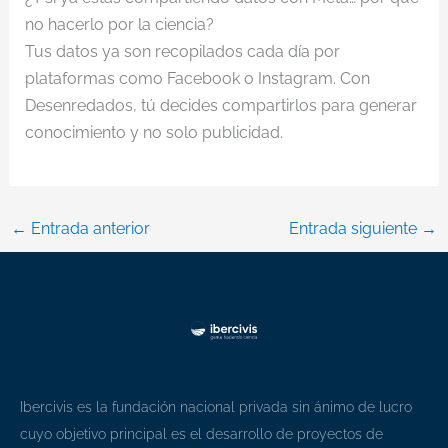
no hacerlo por la ciencia?
Tus datos ya son recopilados cada día por
plataformas como Facebook o Instagram. Con
Desenredados, tú decides compartirlos para generar
conocimiento y no solo publicidad.
←
Entrada anterior
Entrada siguiente
→
Ibercivis es la fundación nacional privada sin ánimo de lucro
cuyo objetivo principal es el desarrollo de proyectos de