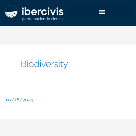
Skip
to
content
Biodiversity
07/18/2024