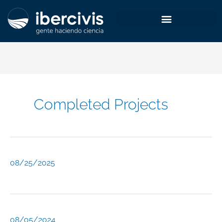
Skip
to
content
Completed Projects
08/25/2025
08/05/2024