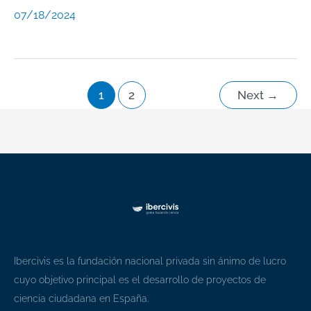
07/18/2024
1
2
Next
→
Ibercivis es la fundación nacional privada sin ánimo de lucro
cuyo objetivo principal es el desarrollo de proyectos de
ciencia ciudadana en España.