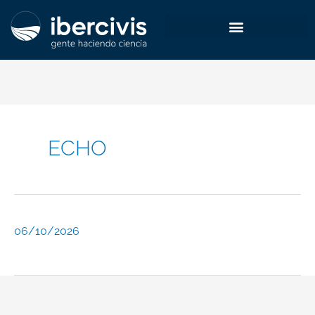
Skip
to
content
ECHO
06/10/2026