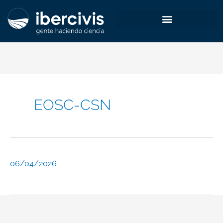
Skip
to
content
EOSC-CSN
06/04/2026