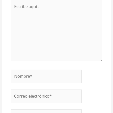
Escribe
aquí...
Nombre*
Correo
electrónico*
Web