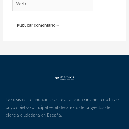
Ibercivis es la fundación nacional privada sin ánimo de lucro
cuyo objetivo principal es el desarrollo de proyectos de
ciencia ciudadana en España.