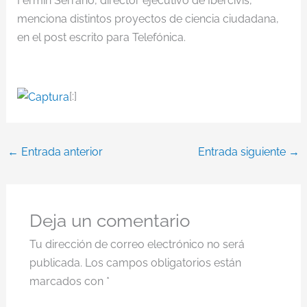
Fermín Serrano, director ejecutivo de Ibercivis,
menciona distintos proyectos de ciencia ciudadana,
en el post escrito para Telefónica.
[:]
←
Entrada anterior
Entrada siguiente
→
Deja un comentario
Tu dirección de correo electrónico no será
publicada.
Los campos obligatorios están
marcados con
*