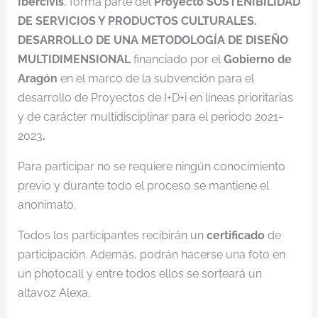
Ibercivis
, forma parte del
Proyecto SOSTENIBILIDAD
DE SERVICIOS Y PRODUCTOS CULTURALES.
DESARROLLO DE UNA METODOLOGÍA DE DISEÑO
MULTIDIMENSIONAL
financiado por el
Gobierno de
Aragón
en el marco de la subvención para el
desarrollo de Proyectos de I+D+i en líneas prioritarias
y de carácter multidisciplinar para el periodo 2021-
2023
.
Para participar no se requiere ningún conocimiento
previo y durante todo el proceso se mantiene el
anonimato.
Todos los participantes recibirán un
certificado
de
participación. Además, podrán hacerse una foto en
un photocall y entre todos ellos se sorteará un
altavoz Alexa.