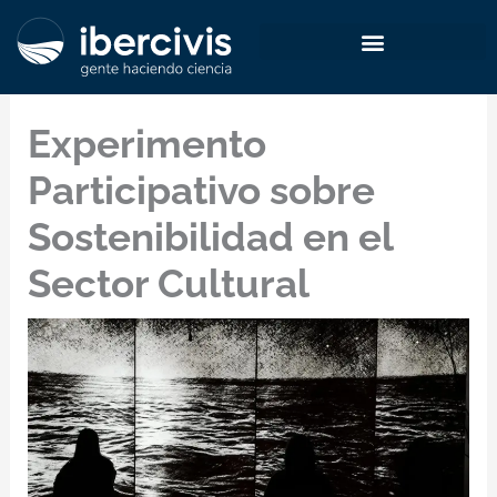
Ir
al
contenido
Experimento
Participativo sobre
Sostenibilidad en el
Sector Cultural