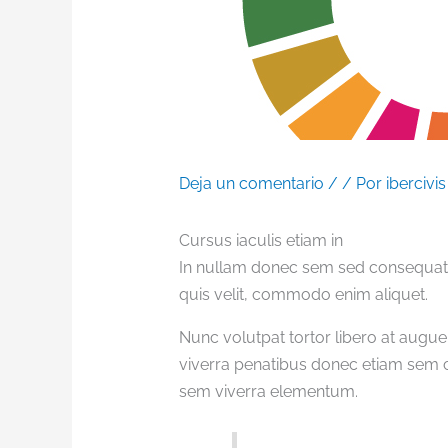
Deja un comentario
/
/ Por
ibercivi
Cursus iaculis etiam in
In nullam donec sem sed consequat s
quis velit, commodo enim aliquet.
Nunc volutpat tortor libero at augue
viverra penatibus donec etiam sem c
sem viverra elementum.