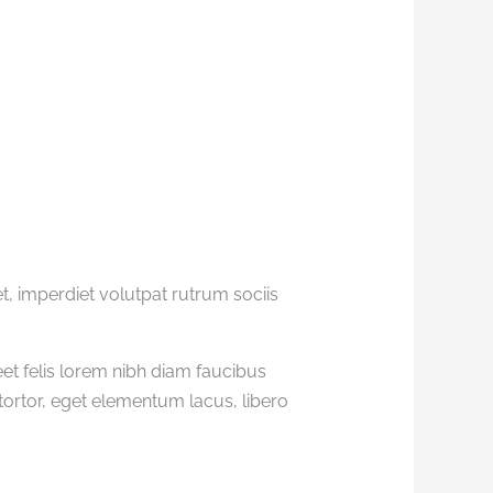
, imperdiet volutpat rutrum sociis
et felis lorem nibh diam faucibus
ortor, eget elementum lacus, libero