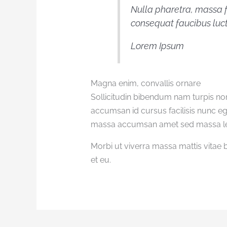
Nulla pharetra, massa fe
consequat faucibus luc
Lorem Ipsum
Magna enim, convallis ornare
Sollicitudin bibendum nam turpis n
accumsan id cursus facilisis nunc ege
massa accumsan amet sed massa lec
Morbi ut viverra massa mattis vitae
et eu.