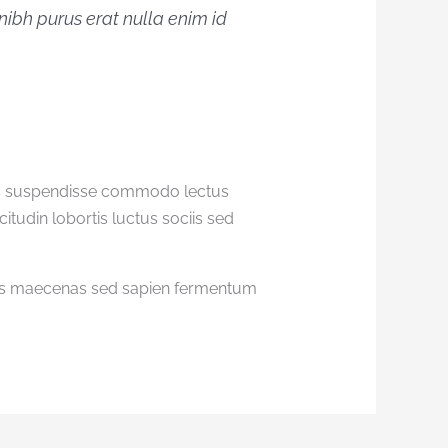
 nibh purus erat nulla enim id
uis suspendisse commodo lectus
itudin lobortis luctus sociis sed
auris maecenas sed sapien fermentum