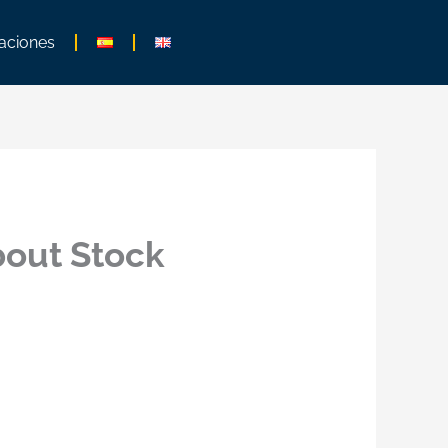
aciones
out Stock