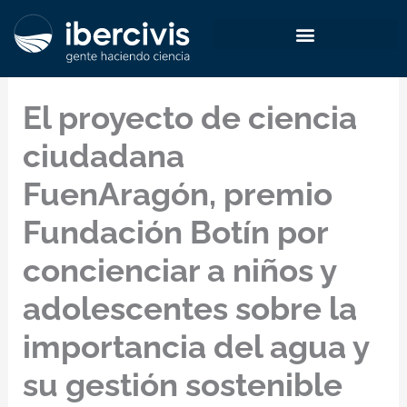
Ir
al
contenido
El proyecto de ciencia
ciudadana
FuenAragón, premio
Fundación Botín por
concienciar a niños y
adolescentes sobre la
importancia del agua y
su gestión sostenible