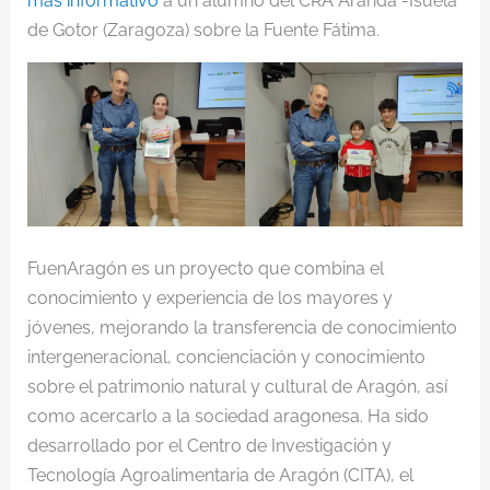
más informativo
a un alumno del CRA Aranda -Isuela
de Gotor (Zaragoza) sobre la Fuente Fátima.
FuenAragón es un proyecto que combina el
conocimiento y experiencia de los mayores y
jóvenes, mejorando la transferencia de conocimiento
intergeneracional, concienciación y conocimiento
sobre el patrimonio natural y cultural de Aragón, así
como acercarlo a la sociedad aragonesa. Ha sido
desarrollado por el Centro de Investigación y
Tecnología Agroalimentaria de Aragón (CITA), el