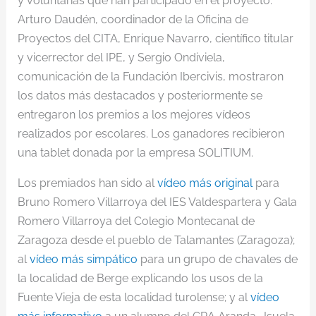
y voluntarias que han participado en el proyecto.
Arturo Daudén, coordinador de la Oficina de
Proyectos del CITA, Enrique Navarro, científico titular
y vicerrector del IPE, y Sergio Ondiviela,
comunicación de la Fundación Ibercivis, mostraron
los datos más destacados y posteriormente se
entregaron los premios a los mejores vídeos
realizados por escolares. Los ganadores recibieron
una tablet donada por la empresa SOLITIUM.
Los premiados han sido al
vídeo más original
para
Bruno Romero Villarroya del IES Valdespartera y Gala
Romero Villarroya del Colegio Montecanal de
Zaragoza desde el pueblo de Talamantes (Zaragoza);
al
vídeo más simpático
para un grupo de chavales de
la localidad de Berge explicando los usos de la
Fuente Vieja de esta localidad turolense; y al
vídeo