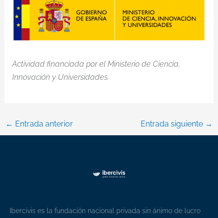
Actividad financiada por el Ministerio de Ciencia,
Innovación y Universidades.
←
Entrada anterior
Entrada siguiente
→
Ibercivis es la fundación nacional privada sin ánimo de lucro