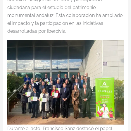
ciudadana para el estudio del patrimonio
monumental andaluz. Esta colaboración ha ampliado
el impacto y la participación en las iniciativas
desarrolladas por Ibercivis.
Durante el acto, Francisco Sanz destacó el papel