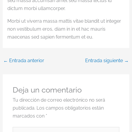
sed massa accumsan amet sed massa lectus id
dictum morbi ullamcorper.
Morbi ut viverra massa mattis vitae blandit ut integer
non vestibulum eros, diam in in et hac mauris
maecenas sed sapien fermentum et eu.
←
Entrada anterior
Entrada siguiente
→
Deja un comentario
Tu dirección de correo electrónico no será
publicada.
Los campos obligatorios están
marcados con
*
Escribe