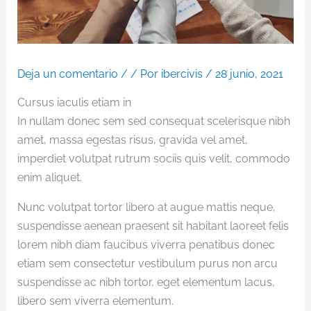
Deja un comentario
/
/ Por
ibercivis
/
28 junio, 2021
Cursus iaculis etiam in
In nullam donec sem sed consequat scelerisque nibh
amet, massa egestas risus, gravida vel amet,
imperdiet volutpat rutrum sociis quis velit, commodo
enim aliquet.
Nunc volutpat tortor libero at augue mattis neque,
suspendisse aenean praesent sit habitant laoreet felis
lorem nibh diam faucibus viverra penatibus donec
etiam sem consectetur vestibulum purus non arcu
suspendisse ac nibh tortor, eget elementum lacus,
libero sem viverra elementum.