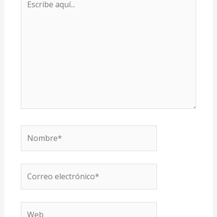
aquí...
Nombre*
Correo
electrónico*
Web