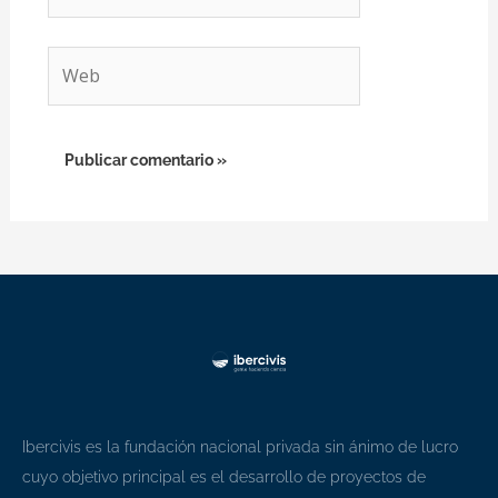
electrónico*
Web
Ibercivis es la fundación nacional privada sin ánimo de lucro
cuyo objetivo principal es el desarrollo de proyectos de