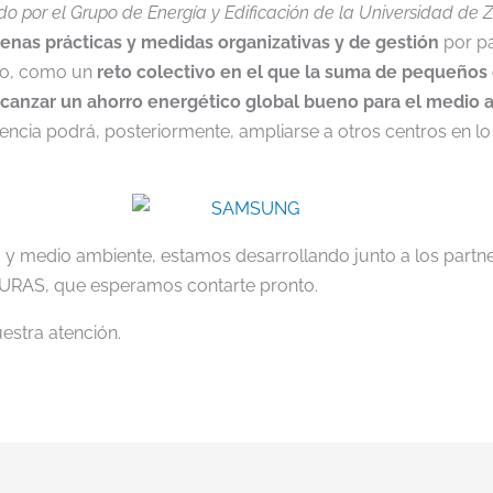
do por el Grupo de Energía y Edificación de la Universidad de 
enas prácticas y medidas organizativas y de gestión
por pa
cto, como un
reto colectivo en el que la suma de pequeños 
 alcanzar un ahorro energético global bueno para el medio 
encia podrá, posteriormente, ampliarse a otros centros en 
ía y medio ambiente, estamos desarrollando junto a los par
AS, que esperamos contarte pronto.
stra atención.