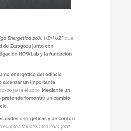
iga Energética 20%, I+D+i UZ”
que
ad de Zaragoza junto con
stigación HOWLab y la fundación
umo energético del edificio
vo alcanzar un importante
20-20 para el 2020.
Mediante un
 se pretende fomentar un cambio
cio.
esidades energéticas y de confort
cto europeo Renaissance Zaragoza