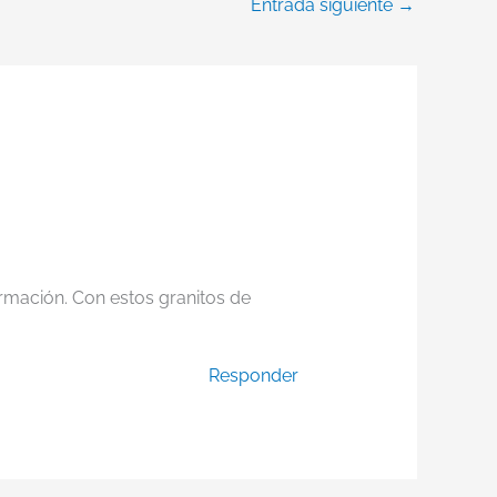
Entrada siguiente
→
ormación. Con estos granitos de
Responder