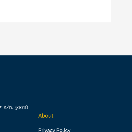
z, s/n, 50018
About
Privacy Policy