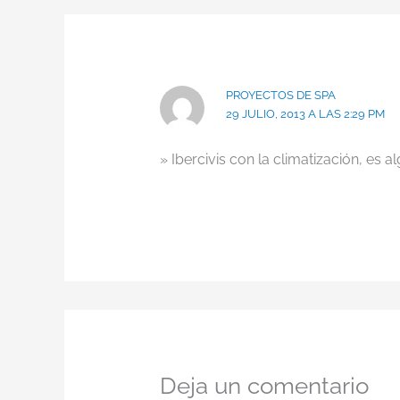
PROYECTOS DE SPA
29 JULIO, 2013 A LAS 2:29 PM
» Ibercivis con la climatización, es 
Deja un comentario