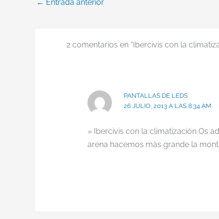
←
Entrada anterior
2 comentarios en “Ibercivis con la climatiz
PANTALLAS DE LEDS
26 JULIO, 2013 A LAS 8:34 AM
» Ibercivis con la climatización Os
arena hacemos màs grande la monta