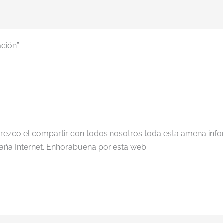
ación”
 adrezco el compartir con todos nosotros toda esta amena inf
ña Internet. Enhorabuena por esta web.