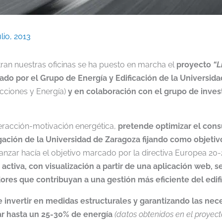
ulio, 2013
tran nuestras oficinas se ha puesto en marcha el
proyecto
“L
ado por el Grupo de Energía y Edificación de la Universid
cciones y Energía)
y en colaboración con el grupo de inve
eracción-motivación energética,
pretende optimizar el cons
tigación de la Universidad de Zaragoza fijando como objeti
anzar hacía el objetivo marcado por la directiva Europea 20-
activa, con visualización a partir de una aplicación web,
res que contribuyan a una gestión más eficiente del edifi
e invertir en medidas estructurales y garantizando las nec
ar hasta un 25-30% de energía
(datos obtenidos en el proye