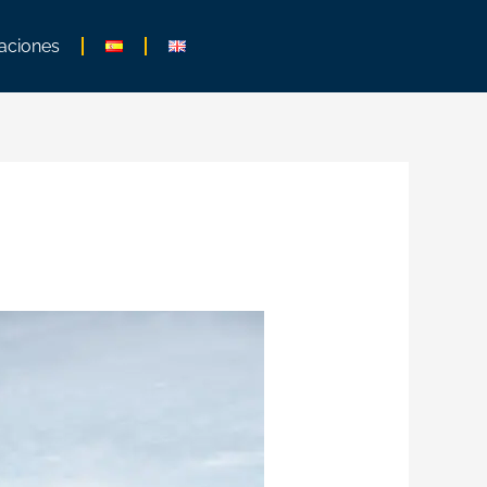
aciones