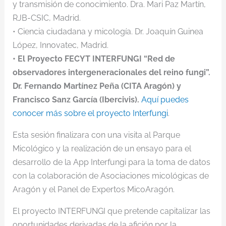
y transmisión de conocimiento. Dra. Mari Paz Martín,
RJB-CSIC, Madrid.
• Ciencia ciudadana y micología. Dr. Joaquín Guinea
López, Innovatec, Madrid.
• El Proyecto FECYT INTERFUNGI “Red de
observadores intergeneracionales del reino fungi”.
Dr. Fernando Martínez Peña (CITA Aragón) y
Francisco Sanz García (Ibercivis).
Aquí puedes
conocer más sobre el proyecto Interfungi
.
Esta sesión finalizara con una visita al Parque
Micológico y la realización de un ensayo para el
desarrollo de la App Interfungi para la toma de datos
con la colaboración de Asociaciones micológicas de
Aragón y el Panel de Expertos MicoAragón.
El proyecto INTERFUNGI que pretende capitalizar las
oportunidades derivadas de la afición por la