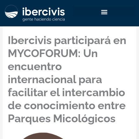
Ir
al
contenido
Ibercivis participará en
MYCOFORUM: Un
encuentro
internacional para
facilitar el intercambio
de conocimiento entre
Parques Micológicos