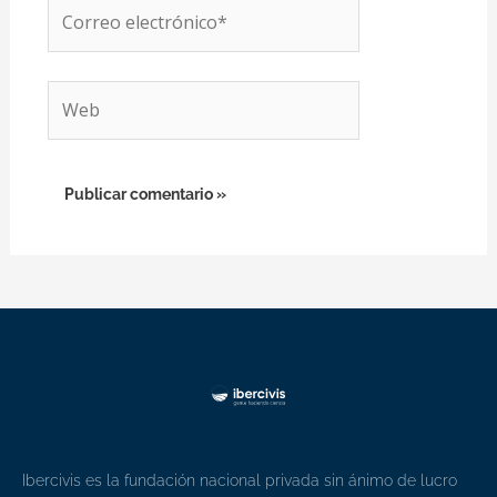
Correo
electrónico*
Web
Ibercivis es la fundación nacional privada sin ánimo de lucro