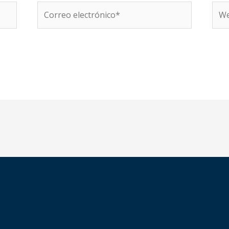
Correo
We
electrónico*