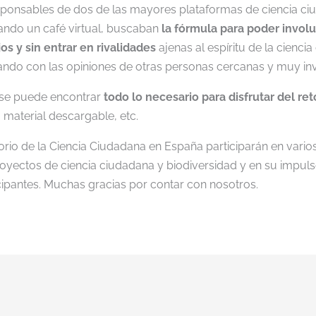
sponsables de dos de las mayores plataformas de ciencia ci
ando un café virtual, buscaban
la fórmula para poder involu
jos y sin entrar en rivalidades
ajenas al espíritu de la cienc
ando con las opiniones de otras personas cercanas y muy inv
se puede encontrar
todo lo necesario para disfrutar del ret
, material descargable, etc.
orio de la Ciencia Ciudadana en España participarán en vari
oyectos de ciencia ciudadana y biodiversidad y en su impuls
cipantes. Muchas gracias por contar con nosotros.