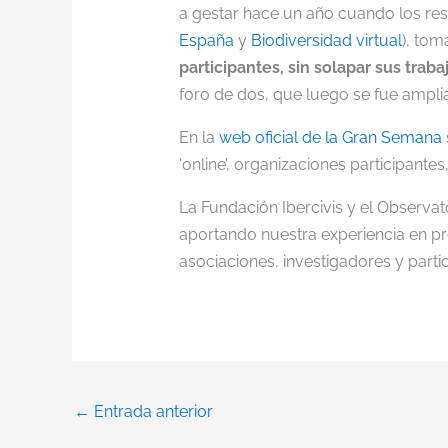
a gestar hace un año cuando los re
España
y
Biodiversidad virtual
), tom
participantes, sin solapar sus traba
foro de dos, que luego se fue ampli
En la
web oficial de la Gran Semana
‘online’, organizaciones participantes
La Fundación Ibercivis y el Observat
aportando nuestra experiencia en pr
asociaciones, investigadores y parti
←
Entrada anterior