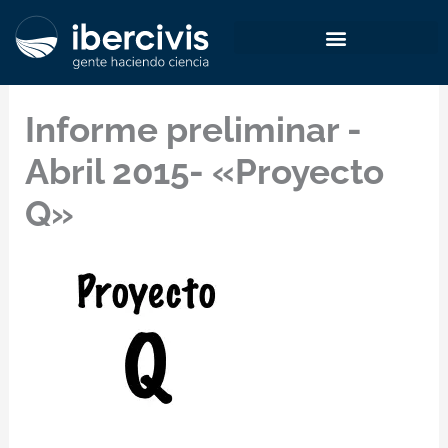
Ir
al
contenido
Informe preliminar -
Abril 2015- «Proyecto
Q»