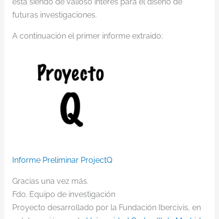
está siendo de valioso interés para el diseño de
futuras investigaciones.
A continuación el primer informe extraido:
Informe Preliminar ProjectQ
Gracias una vez más.
Fdo. Equipo de investigación
Proyecto desarrollado por la Fundación Ibercivis, en