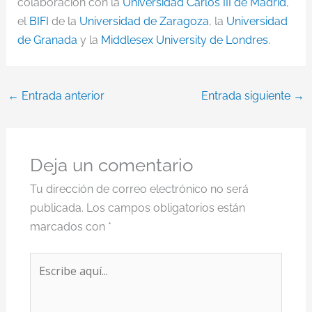
colaboración con la
Universidad Carlos III de Madrid
,
el
BIFI
de la
Universidad de Zaragoza
, la
Universidad
de Granada
y la
Middlesex University de Londres
.
←
Entrada anterior
Entrada siguiente
→
Deja un comentario
Tu dirección de correo electrónico no será
publicada.
Los campos obligatorios están
marcados con
*
Escribe
aquí...