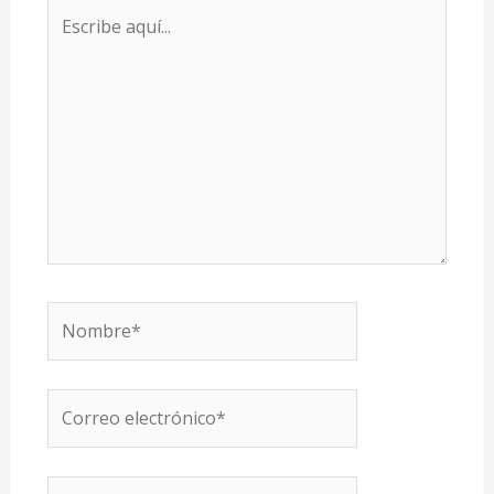
Escribe
aquí...
Nombre*
Correo
electrónico*
Web