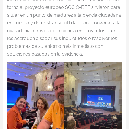
torno al proyecto europeo SOCIO-BEE sirvieron para
situar en un punto de madurez a la ciencia ciudadana
en europa y demostrar su utilidad para convocar a la
ciudadanía a través de la ciencia en proyectos que
les acerquen a saciar sus inquietudes o resolver los
problemas de su entorno más inmediato con
soluciones basadas en la evidencia.