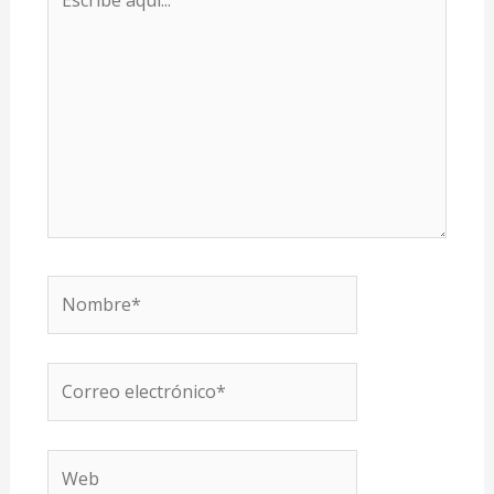
aquí...
Nombre*
Correo
electrónico*
Web