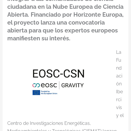
ciudadana en la Nube Europea de Ciencia
Abierta. Financiado por Horizonte Europa,
el proyecto lanza una convocatoria
abierta para que los expertos europeos
manifiesten su interés.
La
Fu
nd
aci
ón
Ibe
rci
vis
y el
Centro de Investigaciones Energéticas,