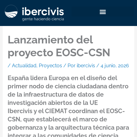
Ir
al
contenido
Lanzamiento del
proyecto EOSC-CSN
/
Actualidad
,
Proyectos
/ Por
ibercivis
/
4 junio, 2026
España lidera Europa en el diseño del
primer nodo de ciencia ciudadana dentro
de la infraestructura de datos de
investigación abiertos de la UE
Ibercivis y el CIEMAT coordinan el EOSC-
CSN, que establecerá el marco de
gobernanza y la arquitectura técnica para
integrar a las comunidades de ciencia