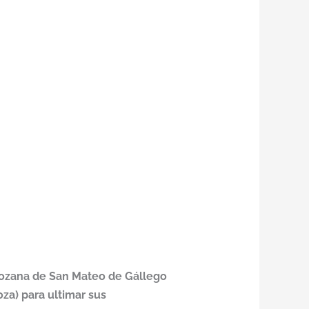
gozana de San Mateo de Gállego
za) para ultimar sus