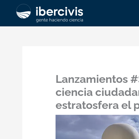
Ir
al
contenido
Lanzamientos #
ciencia ciudada
estratosfera el