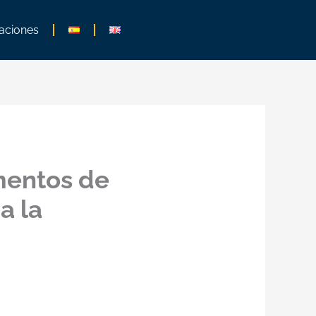
aciones
mentos de
a la