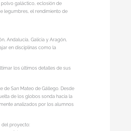
 polvo galáctico, eclosión de
de legumbres, el rendimiento de
ón, Andalucía, Galicia y Aragón,
jar en disciplinas como la
ltimar los últimos detalles de sus
onte de San Mateo de Gállego. Desde
uelta de los globos sonda hacia la
ormente analizados por los alumnos
 del proyecto: