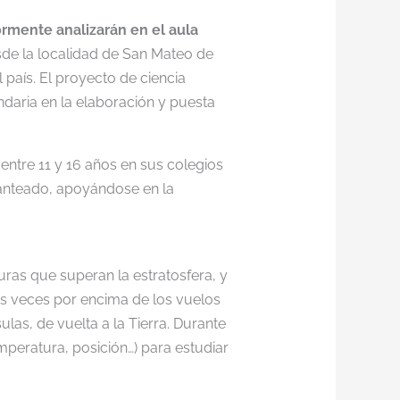
ormente analizarán en el aula
de la localidad de San Mateo de
 país. El proyecto de ciencia
daria en la elaboración y puesta
ntre 11 y 16 años en sus colegios
planteado, apoyándose en la
uras que superan la estratosfera, y
es veces por encima de los vuelos
las, de vuelta a la Tierra. Durante
emperatura, posición…) para estudiar