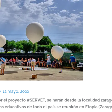
/
12 mayo, 2022
or el proyecto #SERVET, se harán desde la localidad zara
 educativos de todo el país se reunirán en Etopia (Zarago