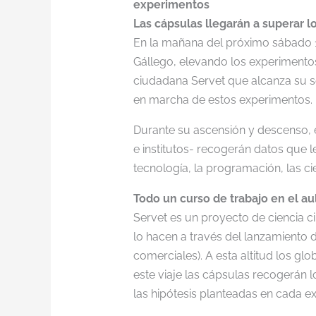
experimentos
Las cápsulas llegarán a superar l
En la mañana del próximo sábado 1
Gállego, elevando los experimentos 
ciudadana Servet que alcanza su s
en marcha de estos experimentos.
Durante su ascensión y descenso, e
e institutos- recogerán datos que l
tecnología, la programación, las cie
Todo un curso de trabajo en el au
Servet es un proyecto de ciencia ci
lo hacen a través del lanzamiento 
comerciales). A esta altitud los gl
este viaje las cápsulas recogerán lo
las hipótesis planteadas en cada e