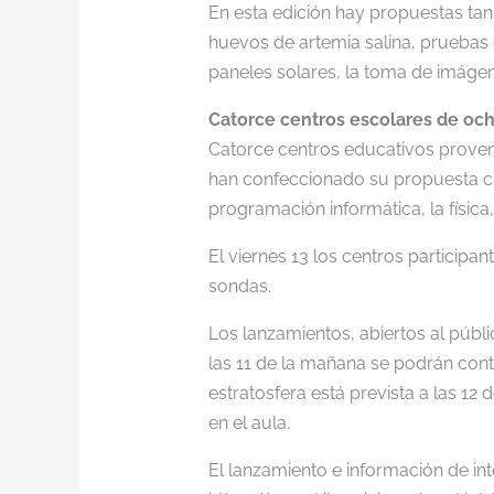
En esta edición hay propuestas tan
huevos de artemia salina, pruebas 
paneles solares, la toma de imágen
Catorce centros escolares de o
Catorce centros educativos provenie
han confeccionado su propuesta cie
programación informática, la física
El viernes 13 los centros participan
sondas.
Los lanzamientos, abiertos al públ
las 11 de la mañana se podrán cont
estratosfera está prevista a las 1
en el aula.
El lanzamiento e información de in