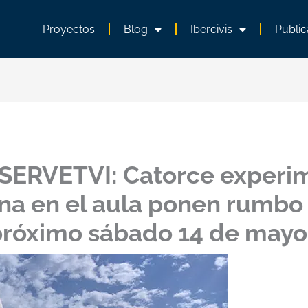
Proyectos
Blog
Ibercivis
Public
SERVETVI: Catorce experi
na en el aula ponen rumbo 
 próximo sábado 14 de mayo