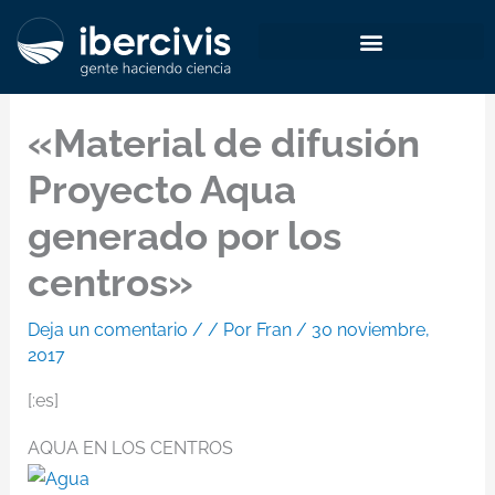
Ir
al
contenido
«Material de difusión
Proyecto Aqua
generado por los
centros»
Deja un comentario
/
/ Por
Fran
/
30 noviembre,
2017
[:es]
AQUA EN LOS CENTROS