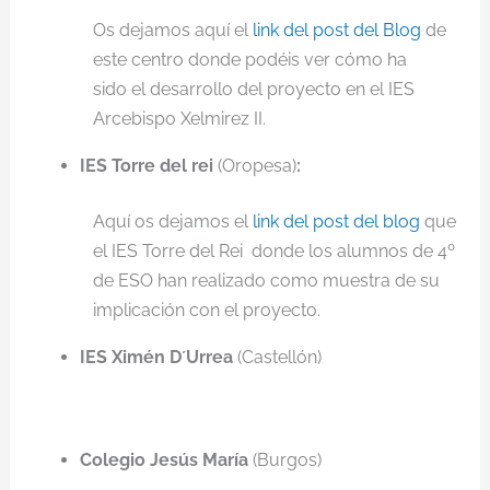
Os dejamos aquí el
link del post del Blog
de
este centro donde podéis ver cómo ha
sido el desarrollo del proyecto en el IES
Arcebispo Xelmirez II.
IES Torre del rei
(Oropesa)
:
Aquí os dejamos el
link del post del blog
que
el IES Torre del Rei donde los alumnos de 4º
de ESO han realizado como muestra de su
implicación con el proyecto.
IES Ximén D´Urrea
(Castellón)
Colegio Jesús María
(Burgos)