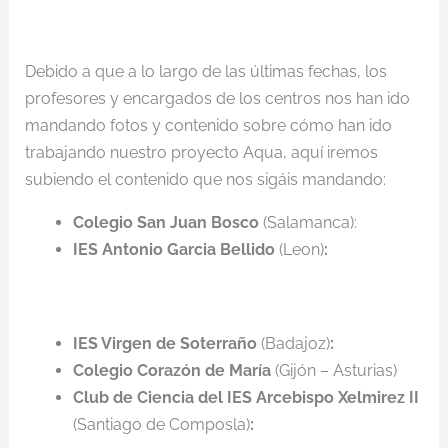
Debido a que a lo largo de las últimas fechas, los
profesores y encargados de los centros nos han ido
mandando fotos y contenido sobre cómo han ido
trabajando nuestro proyecto Aqua, aquí iremos
subiendo el contenido que nos sigáis mandando:
Colegio San Juan Bosco
(Salamanca):
IES Antonio Garcia Bellido
(Leon)
:
IES Virgen de Soterraño
(Badajoz)
:
Colegio Corazón de María
(Gijón – Asturias)
Club de Ciencia del IES Arcebispo Xelmirez II
(Santiago de Composla)
: