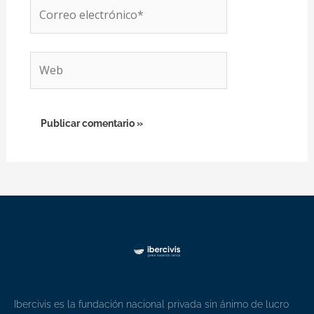
Correo
electrónico*
Web
Ibercivis es la fundación nacional privada sin ánimo de lucro