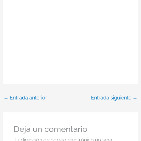
←
Entrada anterior
Entrada siguiente
→
Deja un comentario
Tu dirección de correo electrónico no será