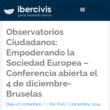
Ir
al
contenido
Observatorios
Ciudadanos:
Empoderando la
Sociedad Europea –
Conferencia abierta el
4 de diciembre-
Bruselas
Deja un comentario
/
/ Por
Fran
/
1 diciembre, 2014