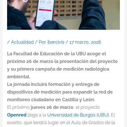
/
Actualidad
/ Por
ibercivis
/
17 marzo, 2026
La Facultad de Educación de la UBU acoge el
próximo 26 de marzo la presentación del proyecto
y su primera campaña de medición radiológica
ambiental.
La jornada incluirá formación y entrega de
dispositivos de medición para expandir la red de
monitoreo ciudadano en Castilla y León.
El próximo
jueves 26 de marzo
, el proyecto
Openred
llega a la
Universidad de Burgos (UBU)
. El
evento, que tendrá lugar en el Aula de Grados de la