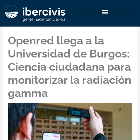
Ir
al
contenido
Openred llega a la
Universidad de Burgos:
Ciencia ciudadana para
monitorizar la radiación
gamma