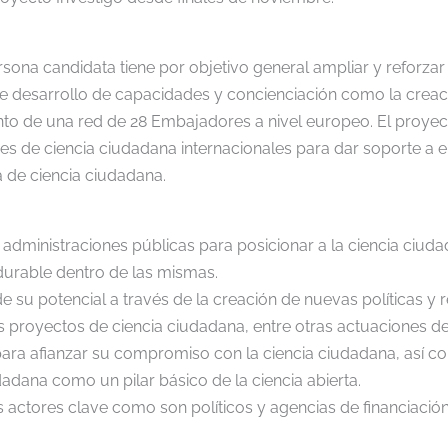
ersona candidata tiene por objetivo general ampliar y reforz
de desarrollo de capacidades y concienciación como la cre
nto de una red de 28 Embajadores a nivel europeo. El proye
res de ciencia ciudadana internacionales para dar soporte a 
de ciencia ciudadana.
o y administraciones públicas para posicionar a la ciencia ci
rdurable dentro de las mismas.
 su potencial a través de la creación de nuevas políticas y r
 proyectos de ciencia ciudadana, entre otras actuaciones de 
para afianzar su compromiso con la ciencia ciudadana, así 
dadana como un pilar básico de la ciencia abierta.
actores clave como son políticos y agencias de financiación a