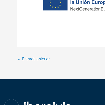
←
Entrada anterior