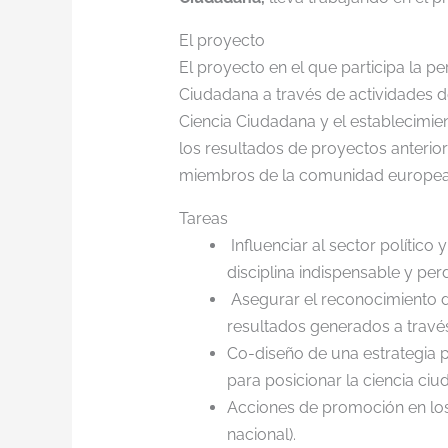
El proyecto
El proyecto en el que participa la p
Ciudadana a través de actividades 
Ciencia Ciudadana y el establecimie
los resultados de proyectos anterio
miembros de la comunidad europea 
Tareas
Influenciar al sector polític
disciplina indispensable y pe
Asegurar el reconocimiento de
resultados generados a través
Co-diseño de una estrategia 
para posicionar la ciencia ciu
Acciones de promoción en los 
nacional).