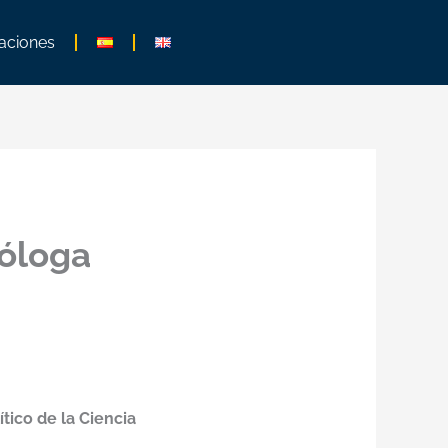
aciones
tóloga
tico de la Ciencia