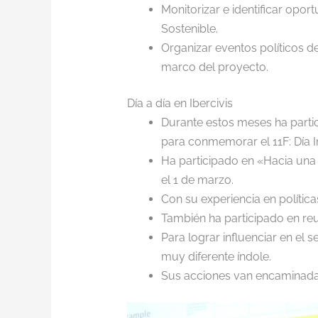
Monitorizar e identificar opor
Sostenible.
Organizar eventos políticos d
marco del proyecto.
Día a día en Ibercivis
Durante estos meses ha parti
para conmemorar el 11F: Día In
Ha participado en «Hacia una 
el 1 de marzo.
Con su experiencia en polític
También ha participado en re
Para lograr influenciar en el
muy diferente índole.
Sus acciones van encaminadas 