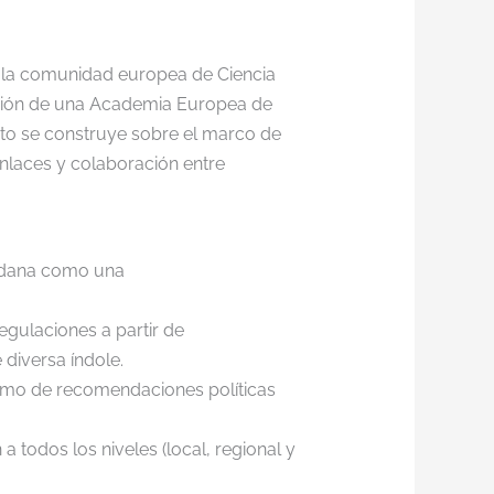
ar la comunidad europea de Ciencia
ación de una Academia Europea de
cto se construye sobre el marco de
enlaces y colaboración entre
udadana como una
egulaciones a partir de
diversa índole.
como de recomendaciones políticas
 todos los niveles (local, regional y