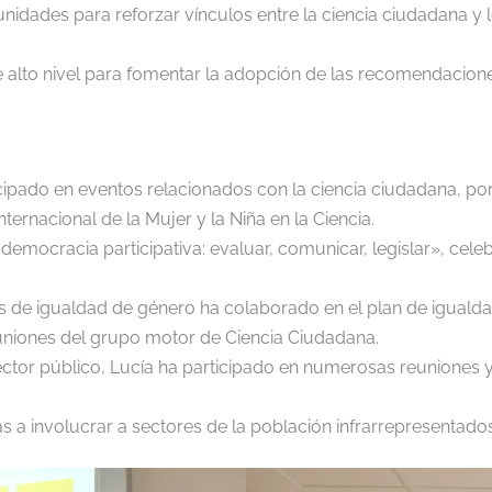
tunidades para reforzar vínculos entre la ciencia ciudadana y 
e alto nivel para fomentar la adopción de las recomendaciones
cipado en eventos relacionados con la ciencia ciudadana, po
ternacional de la Mujer y la Niña en la Ciencia.
democracia participativa: evaluar, comunicar, legislar», cele
as de igualdad de género ha colaborado en el plan de igualdad
uniones del grupo motor de Ciencia Ciudadana.
 sector público, Lucía ha participado en numerosas reuniones
a involucrar a sectores de la población infrarrepresentados 