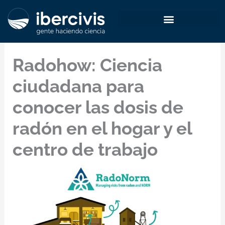
Ir
al
contenido
Radohow: Ciencia
ciudadana para
conocer las dosis de
radón en el hogar y el
centro de trabajo