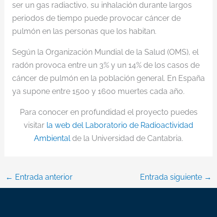
ser un gas radiactivo, su inhalación durante largos
periodos de tiempo puede provocar cáncer de
pulmón en las personas que los habitan.
Según la Organización Mundial de la Salud (OMS), el
radón provoca entre un 3% y un 14% de los casos de
cáncer de pulmón en la población general. En España
ya supone entre 1500 y 1600 muertes cada año.
Para conocer en profundidad el proyecto puedes
visitar
la web del Laboratorio de Radioactividad
Ambiental
de la Universidad de Cantabria.
←
Entrada anterior
Entrada siguiente
→