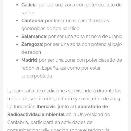
Galicia
: por ser una zona con potencial alto de
radón
Cantabria
: por tener unas características
geológicas de tipo kárstico
Salamanca
: por ser una zona minera de uranio
Zaragoza
: por ser una zona con potencial bajo
de radón
Madrid
: por ser una zona con potencial alto de
radón en España, así como por estar
superpoblada
La campaña de mediciones se extenderá durante los
meses de septiembre, octubre y noviembre de 2023.
La fundación
Ibercivis
, junto al
Laboratorio de
Radioactividad ambiental
de la Universidad de
Cantabria, participará en actividades de
comunicación y divulgación sobre el radón y la