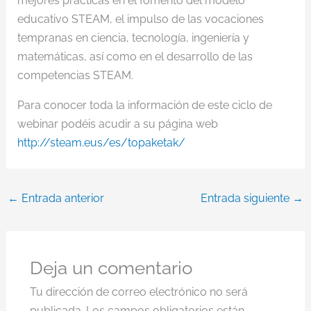
mejores prácticas en el fomento del modelo
educativo STEAM, el impulso de las vocaciones
tempranas en ciencia, tecnología, ingeniería y
matemáticas, así como en el desarrollo de las
competencias STEAM.
Para conocer toda la información de este ciclo de
webinar podéis acudir a su página web
http://steam.eus/es/topaketak/
←
Entrada anterior
Entrada siguiente
→
Deja un comentario
Tu dirección de correo electrónico no será
publicada.
Los campos obligatorios están