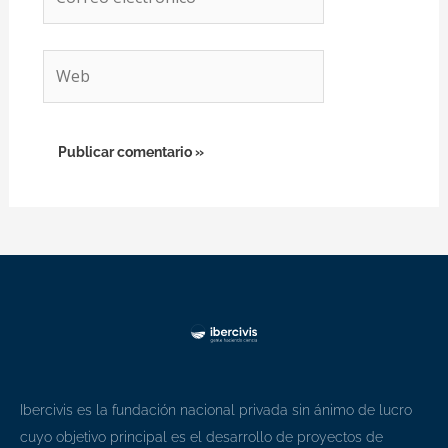
electrónico*
Web
Ibercivis es la fundación nacional privada sin ánimo de lucro
cuyo objetivo principal es el desarrollo de proyectos de