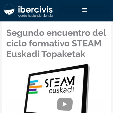
Ir
al
contenido
Segundo encuentro del
ciclo formativo STEAM
Euskadi Topaketak