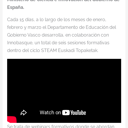
España.
Cada 15 días, a lo largo de los meses de enero,
febrero y marzo el Departamento de Educación del
Gobierno Vasco desarrolla, en colaboración con
Innobasque, un total de seis sesiones formativas
dentro del ciclo STEAM Euskadi Topaketak.
Se trata de webinars formativos donde se abordan