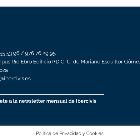
 55 53 96 / 976 76 29 95
pus Río Ebro Edificio I+D C, C. de Mariano Esquillor Góme
oza
o@ibercivis.es
ete a la newsletter mensual de Ibercivis
Política de Privacidad y Cookies.