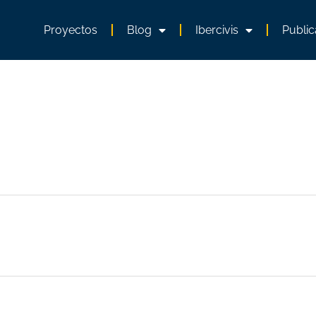
Proyectos
Blog
Ibercivis
Public