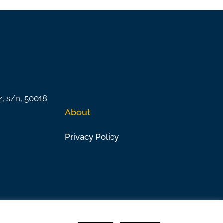
z, s/n, 50018
About
Privacy Policy