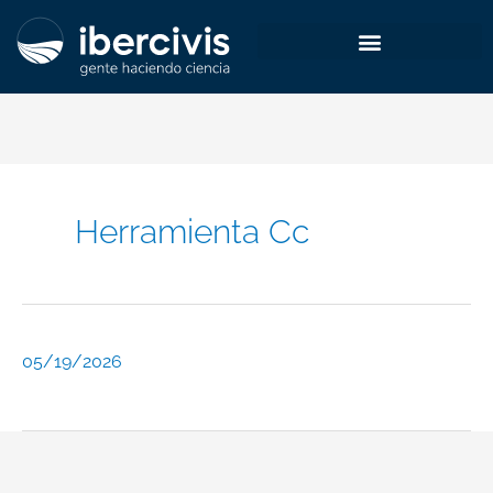
Ir
al
contenido
Herramienta Cc
05/19/2026