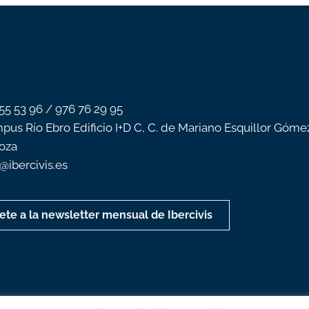
 55 53 96 / 976 76 29 95
pus Río Ebro Edificio I+D C, C. de Mariano Esquillor Góme
oza
o@ibercivis.es
ete a la newsletter mensual de Ibercivis