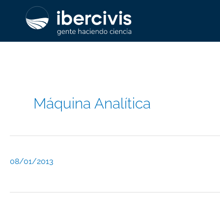
Ir
al
contenido
Máquina Analítica
08/01/2013