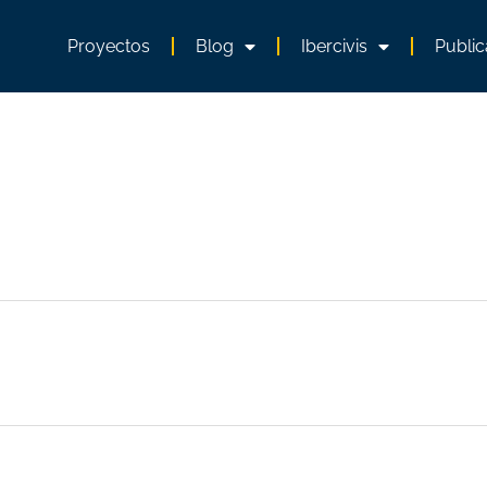
Proyectos
Blog
Ibercivis
Public