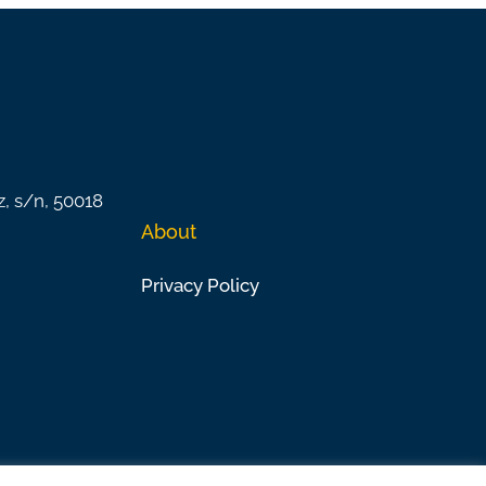
z, s/n, 50018
About
Privacy Policy