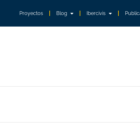
Proyectos
Blog
Ibercivis
Public