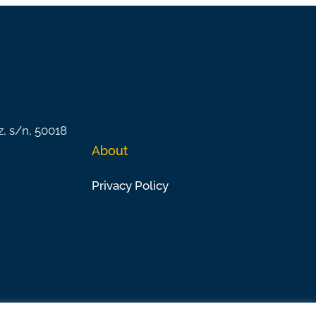
z, s/n, 50018
About
Privacy Policy