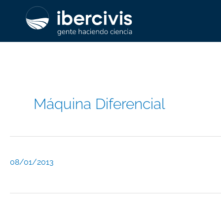
Ir
al
contenido
Máquina Diferencial
08/01/2013