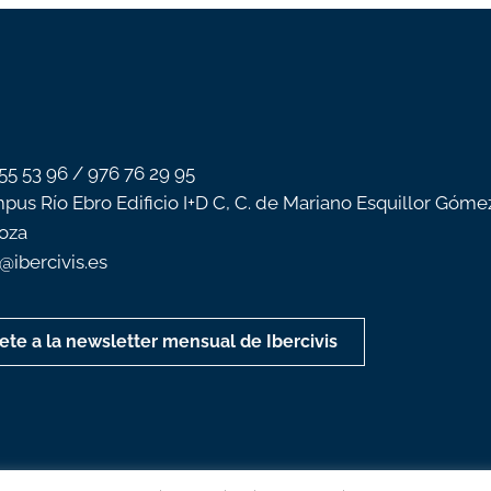
 55 53 96 / 976 76 29 95
pus Río Ebro Edificio I+D C, C. de Mariano Esquillor Góme
oza
o@ibercivis.es
ete a la newsletter mensual de Ibercivis