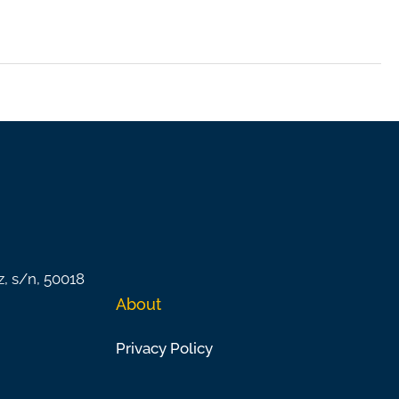
z, s/n, 50018
About
Privacy Policy