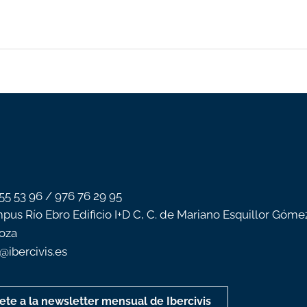
 55 53 96 / 976 76 29 95
pus Río Ebro Edificio I+D C, C. de Mariano Esquillor Góme
oza
o@ibercivis.es
ete a la newsletter mensual de Ibercivis