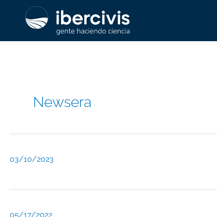
Ir
al
contenido
Newsera
03/10/2023
05/17/2022