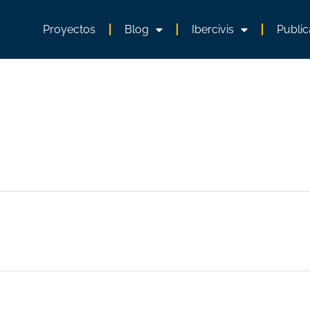
Proyectos
Blog
Ibercivis
Public