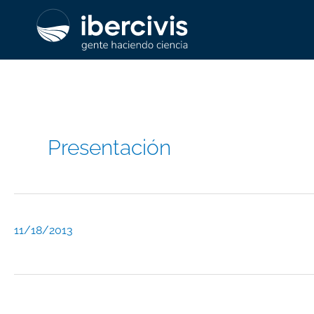
Ir
al
contenido
Presentación
11/18/2013