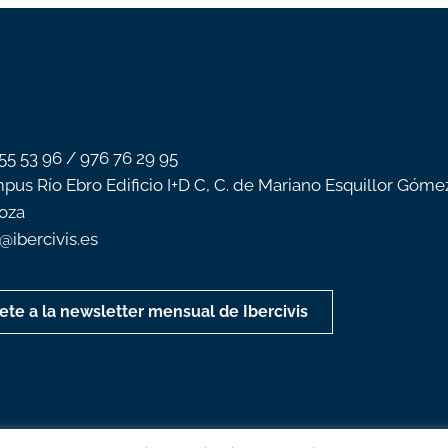
 55 53 96 / 976 76 29 95
pus Río Ebro Edificio I+D C, C. de Mariano Esquillor Góme
oza
o@ibercivis.es
ete a la newsletter mensual de Ibercivis