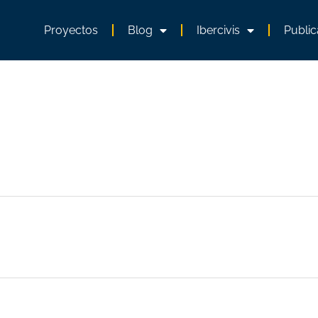
Proyectos
Blog
Ibercivis
Public