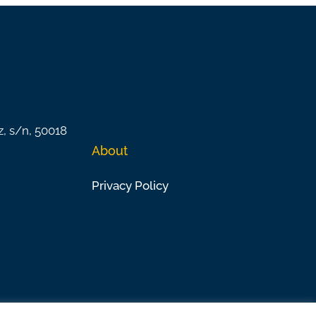
z, s/n, 50018
About
Privacy Policy