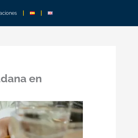
aciones
dadana en