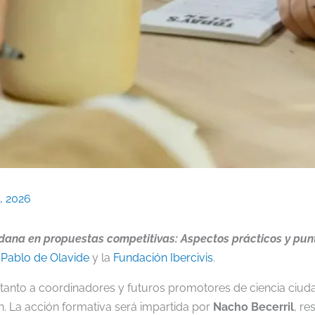
o, 2026
adana en propuestas competitivas: Aspectos prácticos y pun
 Pablo de Olavide
y la
Fundación Ibercivis
.
gido tanto a coordinadores y futuros promotores de ciencia c
n. La acción formativa será impartida por
Nacho Becerril
, r