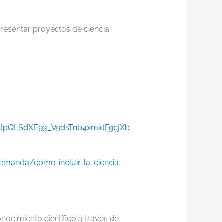
resentar proyectos de ciencia
AIpQLSdXE93_V9dsTnb4xmidFgcjXb-
emanda/como-incluir-la-ciencia-
nocimiento científico a través de