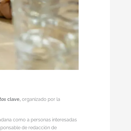
tos
clave,
organizado por la
iudadana como a personas interesadas
esponsable de redacción de