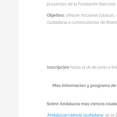
proyectos de la Fundación Ibercivis.
Objetivo:
ofrecer nociones básicas, 
ciudadana a convocatorias de financ
Inscripción
hasta el 16 de junio a tr
Más información y programa de
Sobre Andalucía más ciencia ciud
‘Andalucía+ciencia ciudadana’
, es la