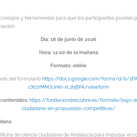
consejos y herramientas para que los participantes puedan p
iación.
Día: 18 de junio de 2026
Hora: 11:00 de la mañana
Formato:
online
avés del formulario
https://docs.google.com/forms/d/e/1F
cXcI7MMJUnKr-xI_lhjfjPA/viewform
 contenidos:
https://fundaciondescubre.es/formate/bajo-d
ciudadana-en-propuestas-competitivas/
adana
 Oficina de ciencia ciudadana de Andalucía para impulsar el co