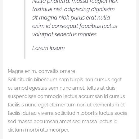
Nulla pharetra, massa feugiat nisi,
tristique nisi, adipiscing dignissim
sit magna nibh purus erat nulla
enim id consequat faucibus luctus
volutpat senectus montes.
Lorem Ipsum
Magna enim, convallis ornare
Sollicitudin bibendum nam turpis non cursus eget
euismod egestas sem nunc amet, tellus at duis
suspendisse commodo lectus accumsan id cursus
facilisis nunc eget elementum non ut elementum et
facilisi dui ac viverra sollicitudin lobortis luctus sociis
sed massa accumsan amet sed massa lectus id
dictum morbi ullamcorper.