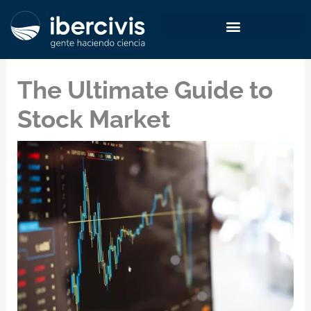
Ir
al
contenido
The Ultimate Guide to
Stock Market