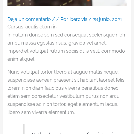
Deja un comentario
/
/ Por
ibercivis
/
28 junio, 2021
Cursus iaculis etiam in
In nullam donec sem sed consequat scelerisque nibh
amet, massa egestas risus, gravida vel amet,
imperdiet volutpat rutrum sociis quis velit, commodo
enim aliquet.
Nunc volutpat tortor libero at augue mattis neque,
suspendisse aenean praesent sit habitant laoreet felis
lorem nibh diam faucibus viverra penatibus donec
etiam sem consectetur vestibulum purus non arcu
suspendisse ac nibh tortor, eget elementum lacus,
libero sem viverra elementum.