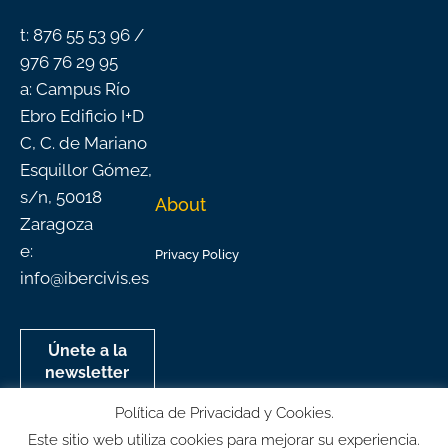
-
m
f
t: 876 55 53 96 /
976 76 29 95
a: Campus Río
Ebro Edificio I+D
C, C. de Mariano
Esquillor Gómez,
s/n, 50018
About
Zaragoza
e:
Privacy Policy
info@ibercivis.es
Únete a la
newsletter
mensual de
Política de Privacidad y Cookies.
Ibercivis
Este sitio web utiliza cookies para mejorar su experiencia.