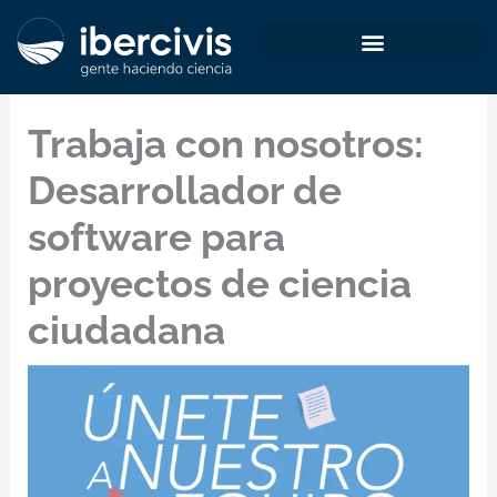
Ir
al
contenido
Trabaja con nosotros:
Desarrollador de
software para
proyectos de ciencia
ciudadana