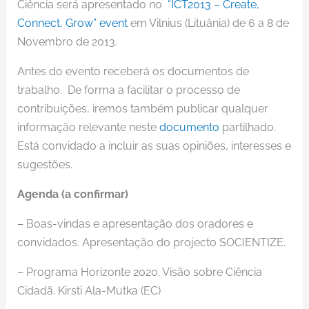
Ciência será apresentado no
“ICT2013 – Create,
Connect, Grow” event
em Vilnius (Lituânia) de 6 a 8 de
Novembro de 2013.
Antes do evento receberá os documentos de
trabalho. De forma a facilitar o processo de
contribuições, iremos também publicar qualquer
informação relevante neste
documento
partilhado.
Está convidado a incluir as suas opiniões, interesses e
sugestões.
Agenda (a confirmar)
– Boas-vindas e apresentação dos oradores e
convidados. Apresentação do projecto SOCIENTIZE.
– Programa Horizonte 2020. Visão sobre Ciência
Cidadã. Kirsti Ala-Mutka (EC)