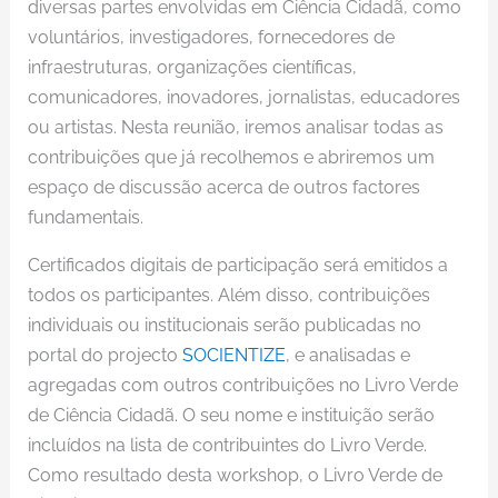
diversas partes envolvidas em Ciência Cidadã, como
voluntários, investigadores, fornecedores de
infraestruturas, organizações científicas,
comunicadores, inovadores, jornalistas, educadores
ou artistas. Nesta reunião, iremos analisar todas as
contribuições que já recolhemos e abriremos um
espaço de discussão acerca de outros factores
fundamentais.
Certificados digitais de participação será emitidos a
todos os participantes. Além disso, contribuições
individuais ou institucionais serão publicadas no
portal do projecto
SOCIENTIZE
, e analisadas e
agregadas com outros contribuições no Livro Verde
de Ciência Cidadã. O seu nome e instituição serão
incluídos na lista de contribuintes do Livro Verde.
Como resultado desta workshop, o Livro Verde de