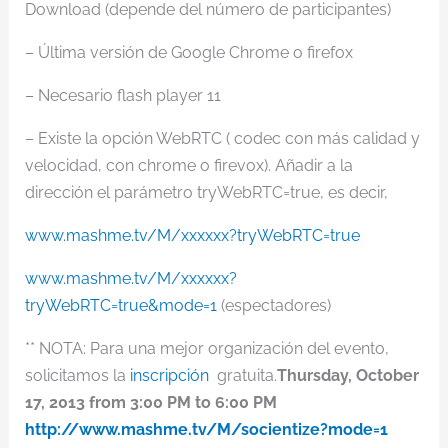
Download (depende del número de participantes)
– Última versión de Google Chrome o firefox
– Necesario flash player 11
– Existe la opción WebRTC ( codec con más calidad y
velocidad, con chrome o firevox). Añadir a la
dirección el parámetro tryWebRTC=true, es decir,
www.mashme.tv/M/xxxxxx?tryWebRTC=true
www.mashme.tv/M/xxxxxx?
tryWebRTC=true&mode=1
(espectadores)
** NOTA: Para una mejor organización del evento,
solicitamos la
inscripción
gratuita.
Thursday, October
17, 2013 from 3:00 PM to 6:00 PM
http://www.mashme.tv/M/socientize?mode=1