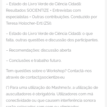
– Estado do Livro Verde de Ciência Cidadã:
Resultados SOCIENTIZE + Entrevistas com
especialistas + Outras contribuições. Conduzido por
Teresa Holocher-Ertl (ZSI).
– Estado do Livro Verde de Ciência Cidadã: o que
falta, outras questões e discussão dos participantes.
– Recomendações: discussão aberta
– Conclusões e trabalho futuro.
Tem questões sobre o Workshop? Contactá-nos
através de contact@socientize.eu
(*) Para uma utilização do Mashme.tv, a utilização de
auscultadores é obrigatória. Utilizadores com má
conectividade ou que causem interferência sonora
serão colocados sem som ou eliminados.